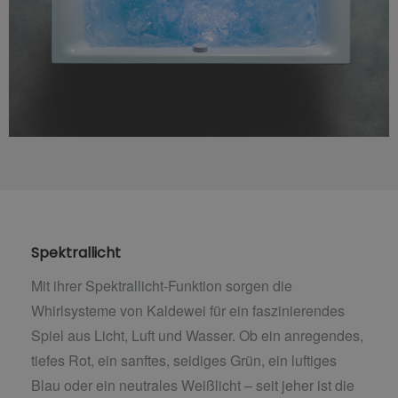
Spektrallicht
Mit ihrer Spektrallicht-Funktion sorgen die
Whirlsysteme von Kaldewei für ein faszinierendes
Spiel aus Licht, Luft und Wasser. Ob ein anregendes,
tiefes Rot, ein sanftes, seidiges Grün, ein luftiges
Blau oder ein neutrales Weißlicht – seit jeher ist die