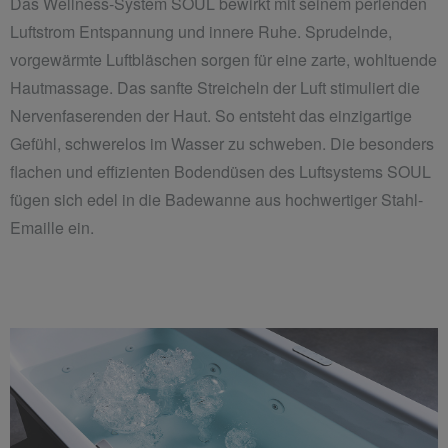
Das Wellness-System SOUL bewirkt mit seinem perlenden
Luftstrom Entspannung und innere Ruhe. Sprudelnde,
vorgewärmte Luftbläschen sorgen für eine zarte, wohltuende
Hautmassage. Das sanfte Streicheln der Luft stimuliert die
Nervenfaserenden der Haut. So entsteht das einzigartige
Gefühl, schwerelos im Wasser zu schweben. Die besonders
flachen und effizienten Bodendüsen des Luftsystems SOUL
fügen sich edel in die Badewanne aus hochwertiger Stahl-
Emaille ein.