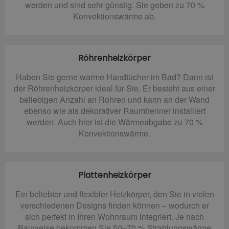
werden und sind sehr günstig. Sie geben zu 70 %
Konvektionswärme ab.
Röhrenheizkörper
Haben Sie gerne warme Handtücher im Bad? Dann ist
der Röhrenheizkörper ideal für Sie. Er besteht aus einer
beliebigen Anzahl an Rohren und kann an der Wand
ebenso wie als dekorativer Raumtrenner installiert
werden. Auch hier ist die Wärmeabgabe zu 70 %
Konvektionswärme.
Plattenheizkörper
Ein beliebter und flexibler Heizkörper, den Sie in vielen
verschiedenen Designs finden können – wodurch er
sich perfekt in Ihren Wohnraum integriert. Je nach
Bauweise bekommen Sie 50–70 % Strahlungswärme