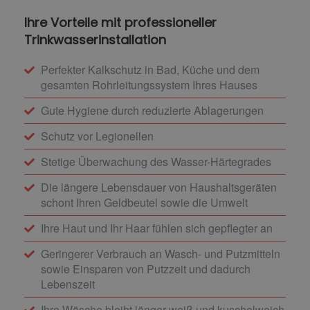
Ihre Vorteile mit professioneller
Trinkwasserinstallation
Perfekter Kalkschutz in Bad, Küche und dem
gesamten Rohrleitungssystem Ihres Hauses
Gute Hygiene durch reduzierte Ablagerungen
Schutz vor Legionellen
Stetige Überwachung des Wasser-Härtegrades
Die längere Lebensdauer von Haushaltsgeräten
schont Ihren Geldbeutel sowie die Umwelt
Ihre Haut und Ihr Haar fühlen sich gepflegter an
Geringerer Verbrauch an Wasch- und Putzmitteln
sowie Einsparen von Putzzeit und dadurch
Lebenszeit
Ihre Wäsche bleibt länger weiß und kuschelweich