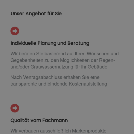
Unser Angebot für Sie
Individuelle Planung und Beratung
Wir beraten Sie basierend auf Ihren Wünschen und
Gegebenheiten zu den Möglichkeiten der Regen-
und/oder Grauwassernutzung für Ihr Gebäude
Nach Vertragsabschluss erhalten Sie eine
transparente und bindende Kostenaufstellung
Qualität vom Fachmann
Wir verbauen ausschließlich Markenprodukte