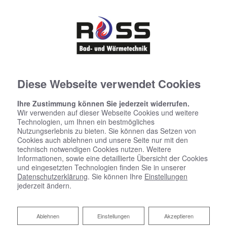
Diese Webseite verwendet Cookies
Ihre Zustimmung können Sie jederzeit widerrufen.
Wir verwenden auf dieser Webseite Cookies und weitere
Technologien, um Ihnen ein bestmögliches
Nutzungserlebnis zu bieten. Sie können das Setzen von
Cookies auch ablehnen und unsere Seite nur mit den
technisch notwendigen Cookies nutzen. Weitere
Informationen, sowie eine detaillierte Übersicht der Cookies
und eingesetzten Technologien finden Sie in unserer
Datenschutzerklärung
. Sie können Ihre
Einstellungen
jederzeit ändern.
Hygienisch, komfortabel und
sicher: Trinkwasserhygiene
Ablehnen
Ablehnen
Einstellungen
Akzeptieren