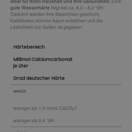
ideal für Ihren Haushalt und Ihre Gesundheit
. Eine
gute Wasserhärte
liegt bei ca. 8,3 – 8,4 °dH.
Dadurch werden Ihre Maschinen geschont,
Kalkflecken können kaum entstehen und die
Löslichkeit von Seifen ist gegeben.
Härtebereich
Millimol Calciumcarbonat
je Liter
Grad deutscher Härte
weich
weniger als 1,5 mmol CaCO
/l
3
weniger als 8,4 °dH