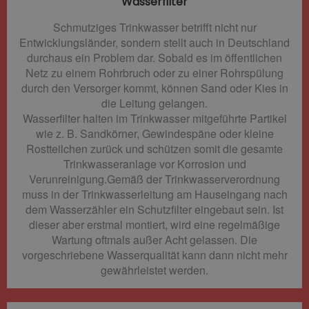
Wasserfilter​
Schmutziges Trinkwasser betrifft nicht nur
Entwicklungsländer, sondern stellt auch in Deutschland
durchaus ein Problem dar. Sobald es im öffentlichen
Netz zu einem Rohrbruch oder zu einer Rohrspülung
durch den Versorger kommt, können Sand oder Kies in
die Leitung gelangen.
Wasserfilter halten im Trinkwasser mitgeführte Partikel
wie z. B. Sandkörner, Gewindespäne oder kleine
Rostteilchen zurück und schützen somit die gesamte
Trinkwasseranlage vor Korrosion und
Verunreinigung.Gemäß der Trinkwasserverordnung
muss in der Trinkwasserleitung am Hauseingang nach
dem Wasserzähler ein Schutzfilter eingebaut sein. Ist
dieser aber erstmal montiert, wird eine regelmäßige
Wartung oftmals außer Acht gelassen. Die
vorgeschriebene Wasserqualität kann dann nicht mehr
gewährleistet werden.