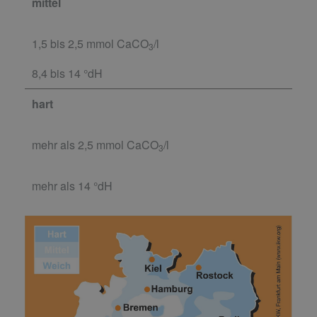
mittel
1,5 bis 2,5 mmol CaCO
/l
3
8,4 bis 14 °dH
hart
mehr als 2,5 mmol CaCO
/l
3
mehr als 14 °dH