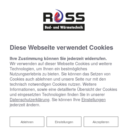
Diese Webseite verwendet Cookies
Ihre Zustimmung können Sie jederzeit widerrufen.
Wir verwenden auf dieser Webseite Cookies und weitere
Technologien, um Ihnen ein bestmögliches
Nutzungserlebnis zu bieten. Sie können das Setzen von
Cookies auch ablehnen und unsere Seite nur mit den
technisch notwendigen Cookies nutzen. Weitere
Informationen, sowie eine detaillierte Übersicht der Cookies
und eingesetzten Technologien finden Sie in unserer
Datenschutzerklärung
. Sie können Ihre
Einstellungen
jederzeit ändern.
Blockheizkraftwerk
Ablehnen
Ablehnen
Einstellungen
Akzeptieren
Ihr Weg zu mehr Energieeffizienz