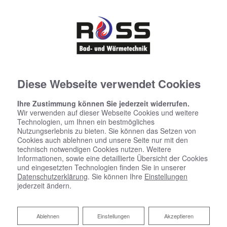
Diese Webseite verwendet Cookies
Ihre Zustimmung können Sie jederzeit widerrufen.
Wir verwenden auf dieser Webseite Cookies und weitere
Technologien, um Ihnen ein bestmögliches
Nutzungserlebnis zu bieten. Sie können das Setzen von
Cookies auch ablehnen und unsere Seite nur mit den
technisch notwendigen Cookies nutzen. Weitere
Informationen, sowie eine detaillierte Übersicht der Cookies
und eingesetzten Technologien finden Sie in unserer
Datenschutzerklärung
. Sie können Ihre
Einstellungen
jederzeit ändern.
Ihr Bad aus einer Hand​ von Josef
Ross Bad- und Wärmetechnik
Ablehnen
Ablehnen
Einstellungen
Akzeptieren